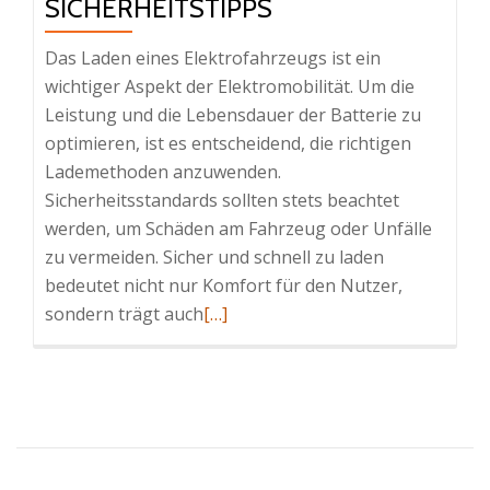
SICHERHEITSTIPPS
Das Laden eines Elektrofahrzeugs ist ein
wichtiger Aspekt der Elektromobilität. Um die
Leistung und die Lebensdauer der Batterie zu
optimieren, ist es entscheidend, die richtigen
Lademethoden anzuwenden.
Sicherheitsstandards sollten stets beachtet
werden, um Schäden am Fahrzeug oder Unfälle
zu vermeiden. Sicher und schnell zu laden
bedeutet nicht nur Komfort für den Nutzer,
Read
sondern trägt auch
[…]
more
about
Wie
Sie
Ihr
Elektrofahrzeug