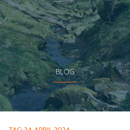
BLOG
TAG:
24. APRIL 2024