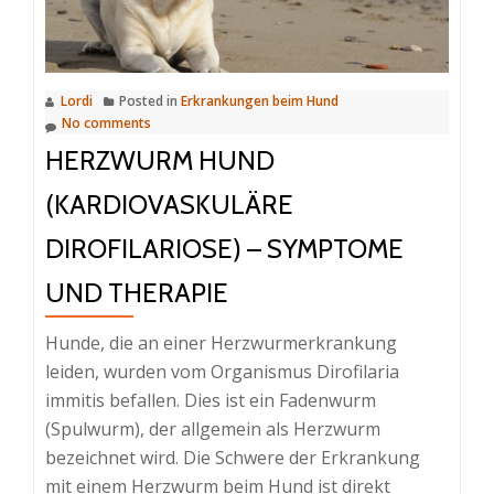
Ernäh
beeinf
werde
Lordi
Posted in
Erkrankungen beim Hund
No comments
HERZWURM HUND
(KARDIOVASKULÄRE
DIROFILARIOSE) – SYMPTOME
UND THERAPIE
Hunde, die an einer Herzwurmerkrankung
leiden, wurden vom Organismus Dirofilaria
immitis befallen. Dies ist ein Fadenwurm
(Spulwurm), der allgemein als Herzwurm
bezeichnet wird. Die Schwere der Erkrankung
mit einem Herzwurm beim Hund ist direkt