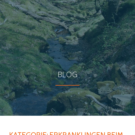
BLOG
KATEGORIE:
ERKRANKUNGEN BEIM