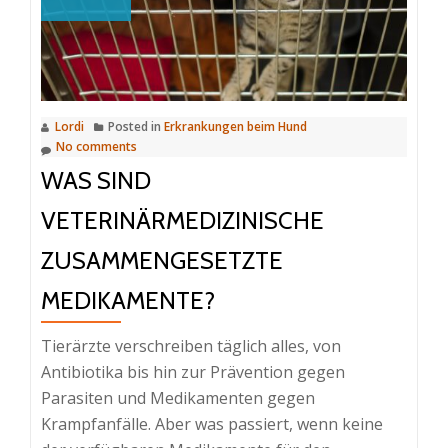
ist
Ihr
Hund
krank
Lordi
Posted in
Erkrankungen beim Hund
No comments
WAS SIND
VETERINÄRMEDIZINISCHE
ZUSAMMENGESETZTE
MEDIKAMENTE?
Tierärzte verschreiben täglich alles, von
Antibiotika bis hin zur Prävention gegen
Parasiten und Medikamenten gegen
Krampfanfälle. Aber was passiert, wenn keine