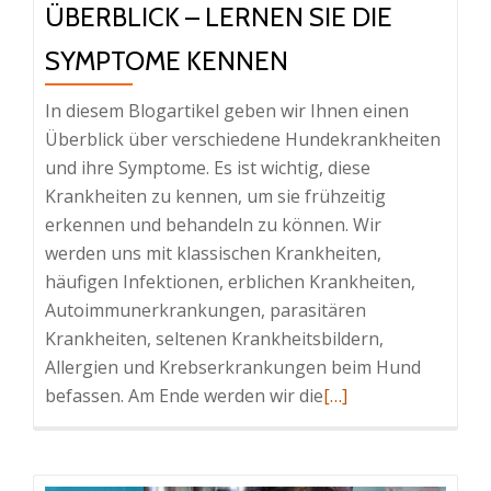
ÜBERBLICK – LERNEN SIE DIE
SYMPTOME KENNEN
In diesem Blogartikel geben wir Ihnen einen
Überblick über verschiedene Hundekrankheiten
und ihre Symptome. Es ist wichtig, diese
Krankheiten zu kennen, um sie frühzeitig
erkennen und behandeln zu können. Wir
werden uns mit klassischen Krankheiten,
häufigen Infektionen, erblichen Krankheiten,
Autoimmunerkrankungen, parasitären
Krankheiten, seltenen Krankheitsbildern,
Allergien und Krebserkrankungen beim Hund
Read
befassen. Am Ende werden wir die
[…]
more
about
Vom