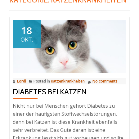
18
OKT.
Lordi
Posted in
Katzenkrankheiten
No comments
DIABETES BEI KATZEN
Nicht nur bei Menschen gehört Diabetes zu
einer der häufigsten Stoffwechselstörungen,
denn bei Katzen ist diese Krankheit ebenfalls
sehr verbreitet. Das Gute daran ist: eine
Erkrankung lässt sich gut vorbeugen und sollte