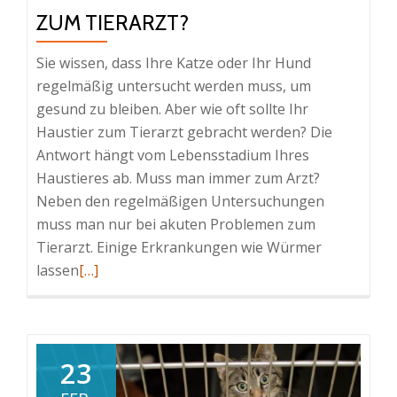
ZUM TIERARZT?
Sie wissen, dass Ihre Katze oder Ihr Hund
regelmäßig untersucht werden muss, um
gesund zu bleiben. Aber wie oft sollte Ihr
Haustier zum Tierarzt gebracht werden? Die
Antwort hängt vom Lebensstadium Ihres
Haustieres ab. Muss man immer zum Arzt?
Neben den regelmäßigen Untersuchungen
muss man nur bei akuten Problemen zum
Tierarzt. Einige Erkrankungen wie Würmer
Read
lassen
[…]
more
about
Wie
oft
23
sollte