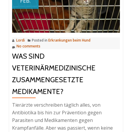
FEB.
Ihr
Haustier
zum
Tierarzt?
Lordi
Posted in
Erkrankungen beim Hund
No comments
WAS SIND
VETERINÄRMEDIZINISCHE
ZUSAMMENGESETZTE
MEDIKAMENTE?
Tierärzte verschreiben täglich alles, von
Antibiotika bis hin zur Prävention gegen
Parasiten und Medikamenten gegen
Krampfanfälle. Aber was passiert, wenn keine