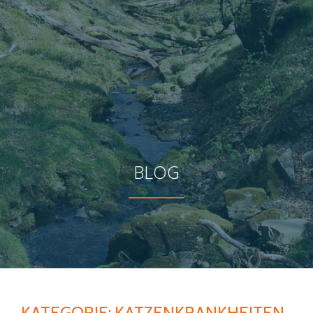
BLOG
KATEGORIE:
KATZENKRANKHEITEN