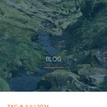
BLOG
TAG:
8. JULI 2026