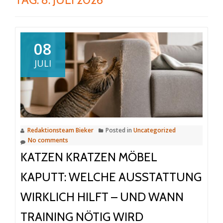
08
JULI
Redaktionsteam Bieker
Posted in
Uncategorized
No comments
KATZEN KRATZEN MÖBEL
KAPUTT: WELCHE AUSSTATTUNG
WIRKLICH HILFT – UND WANN
TRAINING NÖTIG WIRD