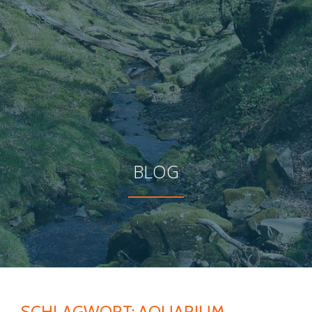
BLOG
SCHLAGWORT:
AQUARIUM