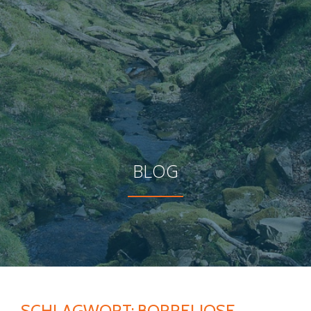
BLOG
SCHLAGWORT:
BORRELIOSE