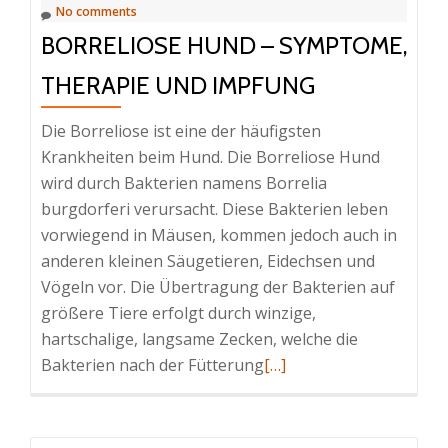
No comments
BORRELIOSE HUND – SYMPTOME,
THERAPIE UND IMPFUNG
Die Borreliose ist eine der häufigsten
Krankheiten beim Hund. Die Borreliose Hund
wird durch Bakterien namens Borrelia
burgdorferi verursacht. Diese Bakterien leben
vorwiegend in Mäusen, kommen jedoch auch in
anderen kleinen Säugetieren, Eidechsen und
Vögeln vor. Die Übertragung der Bakterien auf
größere Tiere erfolgt durch winzige,
hartschalige, langsame Zecken, welche die
Read
Bakterien nach der Fütterung
[…]
more
about
Borreliose