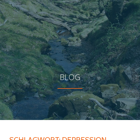
BLOG
SCHLAGWORT:
DEPRESSION