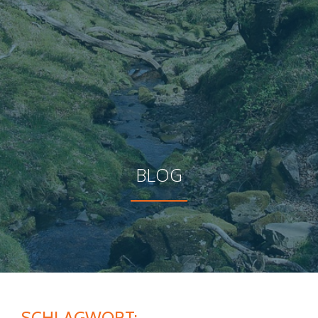
BLOG
SCHLAGWORT: