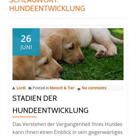
HUNDEENTWICKLUNG
26
JUNI
Lordi
Posted in
Mensch & Tier
No comments
STADIEN DER
HUNDEENTWICKLUNG
Das Verstehen der Vergangenheit Ihres Hundes
kann Ihnen einen Einblick in sein gegenwärtiges