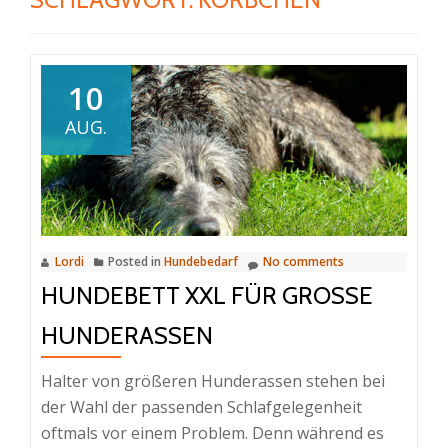
10
AUG.
Lordi
Posted in
Hundebedarf
No comments
HUNDEBETT XXL FÜR GROSSE H
UNDERASSEN
Halter von größeren Hunderassen stehen bei
der Wahl der passenden Schlafgelegenheit
oftmals vor einem Problem. Denn während es