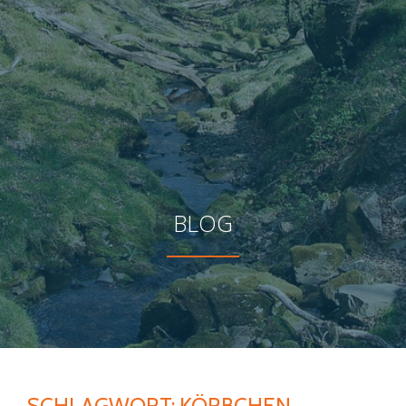
BLOG
SCHLAGWORT:
KÖRBCHEN