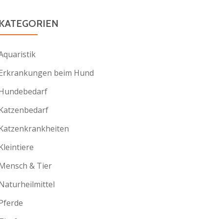
KATEGORIEN
Aquaristik
Erkrankungen beim Hund
Hundebedarf
Katzenbedarf
Katzenkrankheiten
Kleintiere
Mensch & Tier
Naturheilmittel
Pferde