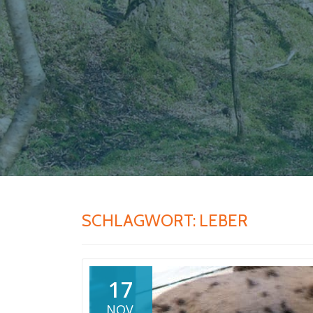
SCHLAGWORT:
LEBER
17
NOV.