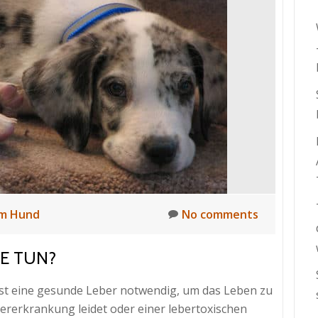
im Hund
No comments
E TUN?
st eine gesunde Leber notwendig, um das Leben zu
ererkrankung leidet oder einer lebertoxischen