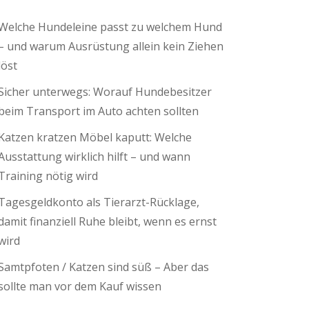
Welche Hundeleine passt zu welchem Hund
– und warum Ausrüstung allein kein Ziehen
löst
Sicher unterwegs: Worauf Hundebesitzer
beim Transport im Auto achten sollten
Katzen kratzen Möbel kaputt: Welche
Ausstattung wirklich hilft – und wann
Training nötig wird
Tagesgeldkonto als Tierarzt-Rücklage,
damit finanziell Ruhe bleibt, wenn es ernst
wird
Samtpfoten / Katzen sind süß – Aber das
sollte man vor dem Kauf wissen