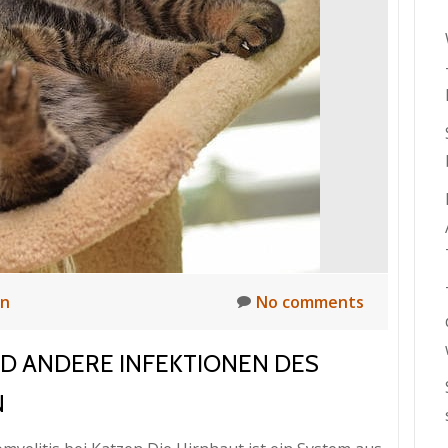
en
No comments
ND ANDERE INFEKTIONEN DES
N