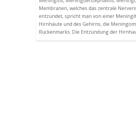
Meningitis, Meningoenzephalitis, Meningom
Membranen, welches das zentrale Nervens
entzündet, spricht man von einer Meningit
Hirnhäute und des Gehirns, die Meningomy
Rückenmarks. Die Entzündung der Hirnhaut