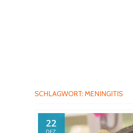
SCHLAGWORT:
MENINGITIS
22
DEZ.