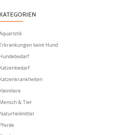
KATEGORIEN
Aquaristik
Erkrankungen beim Hund
Hundebedarf
Katzenbedarf
Katzenkrankheiten
Kleintiere
Mensch & Tier
Naturheilmittel
Pferde