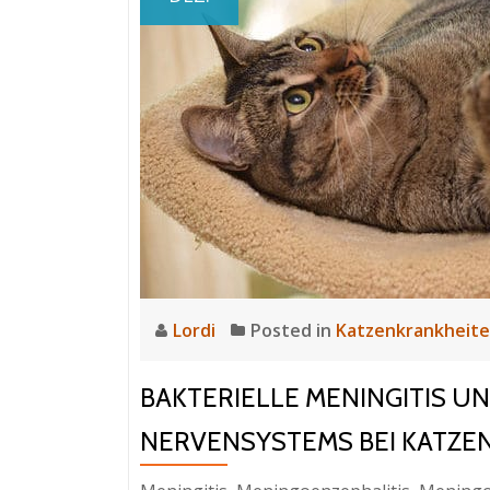
Lordi
Posted in
Katzenkrankheit
BAKTERIELLE MENINGITIS U
NERVENSYSTEMS BEI KATZE