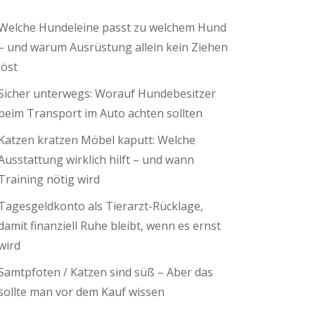
Welche Hundeleine passt zu welchem Hund
– und warum Ausrüstung allein kein Ziehen
löst
Sicher unterwegs: Worauf Hundebesitzer
beim Transport im Auto achten sollten
Katzen kratzen Möbel kaputt: Welche
Ausstattung wirklich hilft – und wann
Training nötig wird
Tagesgeldkonto als Tierarzt-Rücklage,
damit finanziell Ruhe bleibt, wenn es ernst
wird
Samtpfoten / Katzen sind süß – Aber das
sollte man vor dem Kauf wissen