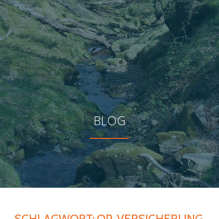
BLOG
SCHLAGWORT:
OP-VERSICHERUNG