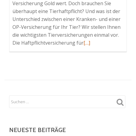
Versicherung Gold wert. Doch brauchen Sie
überhaupt eine Tierhaftpflicht? Und was ist der
Unterschied zwischen einer Kranken- und einer
OP-Versicherung für Ihr Tier? Wir stellen Ihnen
die wichtigsten Tierversicherungen einmal vor.
Read
Die Haftpflichtversicherung für
[…]
more
about
Wichtige
Versicherungen
für
Ihr
Haustier
NEUESTE BEITRÄGE