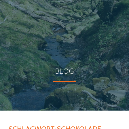
BLOG
SCHLAGWORT:
SCHOKOLADE