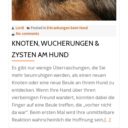
Lordi
Posted in
Erkrankungen beim Hund
No comments
KNOTEN, WUCHERUNGEN &
ZYSTEN AM HUND
Es gibt nur wenige Überraschungen, die Sie
mehr beunruhigen werden, als einen neuen
Knoten oder eine neue Beule an Ihrem Hund zu
entdecken. Wenn Ihre Hand über Ihren
vierbeinigen Freund wandert, könnten dabei die
Finger auf eine Beule treffen, die „vorher nicht
da war“. Beim ersten Mal wird Ihre unmittelbare
Read
Reaktion wahrscheinlich die Hoffnung sein,
[…]
more