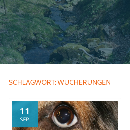
SCHLAGWORT:
WUCHERUNGEN
11
SEP.