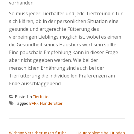
vorhanden.
So muss jeder Tierhalter und jede Tierfreundin für
sich klären, ob in der persönlichen Situation eine
gesunde und artgerechte Fütterung des
vierbeinigen Lieblings möglich ist, wobei es einem
die Gesundheit seines Haustiers wert sein sollte.
Eine pauschale Empfehlung kann in dieser Frage
aber nicht gegeben werden. Wie bei der
menschlichen Ernährung sind auch bei der
Tierfütterung die individuellen Präferenzen am
Ende ausschlaggebend.
Posted in
Tierfutter
Tagged
BARF
,
Hundefutter
BEITRAGSNAVIGATION
Wichtige Versicherungen für Ihr
Hautprobleme bei Hunden