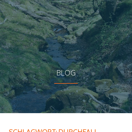
BLOG
SCHLAGWORT:
DURCHFALL