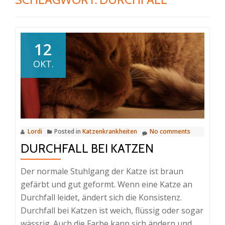
12
OKT.
Lordi
Posted in
Katzenkrankheiten
No comments
DURCHFALL BEI KATZEN
Der normale Stuhlgang der Katze ist braun
gefärbt und gut geformt. Wenn eine Katze an
Durchfall leidet, ändert sich die Konsistenz.
Durchfall bei Katzen ist weich, flüssig oder sogar
wässrig. Auch die Farbe kann sich ändern und