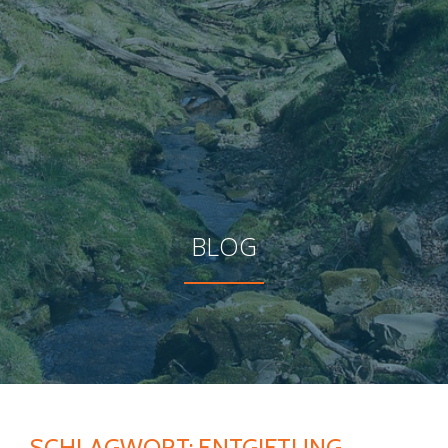
BLOG
SCHLAGWORT:
ENTGIFTUNG