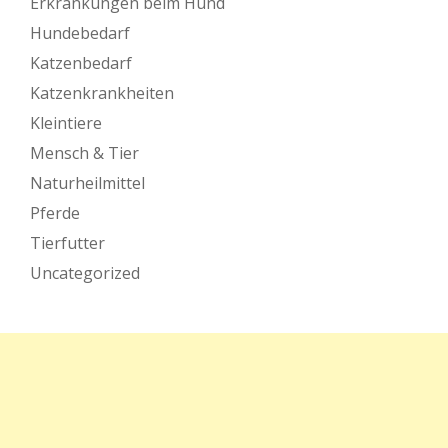
Erkrankungen beim Hund
Hundebedarf
Katzenbedarf
Katzenkrankheiten
Kleintiere
Mensch & Tier
Naturheilmittel
Pferde
Tierfutter
Uncategorized