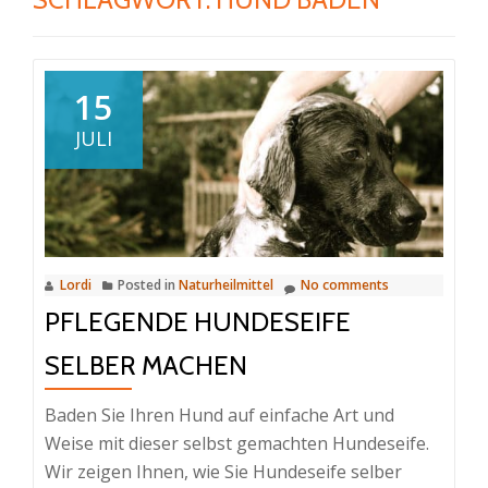
15
JULI
Lordi
Posted in
Naturheilmittel
No comments
PFLEGENDE HUNDESEIFE
SELBER MACHEN
Baden Sie Ihren Hund auf einfache Art und
Weise mit dieser selbst gemachten Hundeseife.
Wir zeigen Ihnen, wie Sie Hundeseife selber