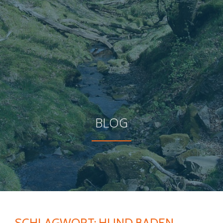
BLOG
SCHLAGWORT:
HUND BADEN