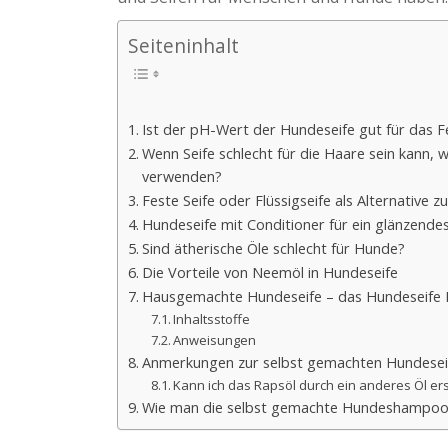
Seiteninhalt
Ist der pH-Wert der Hundeseife gut für das Fe
Wenn Seife schlecht für die Haare sein kann, w
verwenden?
Feste Seife oder Flüssigseife als Alternativ
Hundeseife mit Conditioner für ein glänzendes
Sind ätherische Öle schlecht für Hunde?
Die Vorteile von Neemöl in Hundeseife
Hausgemachte Hundeseife – das Hundeseife 
Inhaltsstoffe
Anweisungen
Anmerkungen zur selbst gemachten Hundesei
Kann ich das Rapsöl durch ein anderes Öl er
Wie man die selbst gemachte Hundeshampoo-