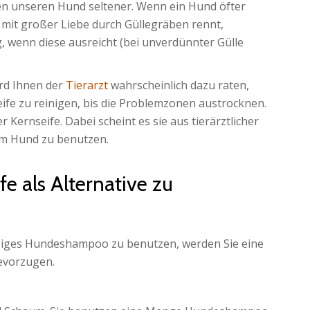
n unseren Hund seltener. Wenn ein Hund öfter
 mit großer Liebe durch Güllegräben rennt,
, wenn diese ausreicht (bei unverdünnter Gülle
rd Ihnen der
Tierarzt
wahrscheinlich dazu raten,
eife zu reinigen, bis die Problemzonen austrocknen.
 Kernseife. Dabei scheint es sie aus tierärztlicher
nem Hund zu benutzen.
fe als Alternative zu
üssiges Hundeshampoo zu benutzen, werden Sie eine
evorzugen.