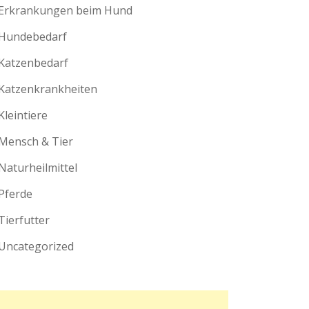
Erkrankungen beim Hund
Hundebedarf
Katzenbedarf
Katzenkrankheiten
Kleintiere
Mensch & Tier
Naturheilmittel
Pferde
Tierfutter
Uncategorized