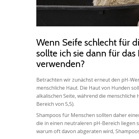
Wenn Seife schlecht für d
sollte ich sie dann für da
verwenden?
Betrachten wir zunächst erneut den pH-Wert.
menschliche Haut. Die Haut von Hunden soll
alkalischen Seite, während die menschliche 
Bereich von 5,5).
Shampoos für Menschen sollten daher ein
die in einen neutraleren pH-Bereich liegen s
warum oft davon abgeraten wird, Shampoos