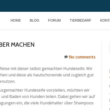
HOME
BLOG
FORUM
TIERBEDARF
KONT
LBER MACHEN
No comments
Weise mit dieser selbst gemachten Hundeseife. Wir
chen und diese als hautschonende und zugleich gut
enutzen.
ausgemachter Hundeseife vorstellen, möchten wir
und Baden von Hunden teilen. Dabei gehen wir auf
ugungen ein, die viele Hundehalter über Shampoos