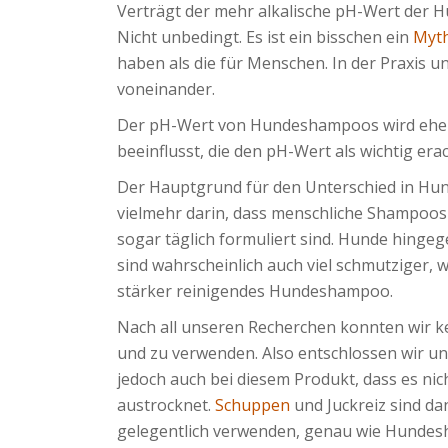
Verträgt der mehr alkalische pH-Wert der 
Nicht unbedingt. Es ist ein bisschen ein
Myt
haben als die für Menschen. In der Praxis u
voneinander.
Der pH-Wert von Hundeshampoos wird eher
beeinflusst, die den pH-Wert als wichtig erac
Der Hauptgrund für den Unterschied in Hu
vielmehr darin, dass menschliche Shampoo
sogar täglich formuliert sind. Hunde hinge
sind wahrscheinlich auch viel schmutziger, 
stärker reinigendes Hundeshampoo.
Nach all unseren Recherchen konnten wir ke
und zu verwenden. Also entschlossen wir un
jedoch auch bei diesem Produkt, dass es nic
austrocknet.
Schuppen
und Juckreiz sind da
gelegentlich verwenden, genau wie Hundes