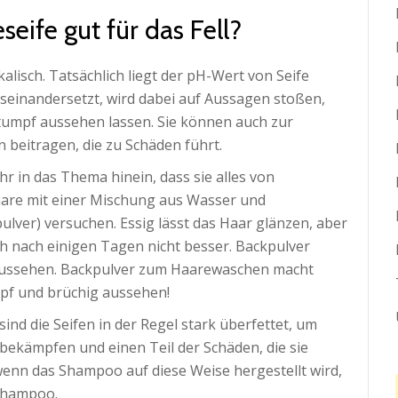
eife gut für das Fell?
alisch. Tatsächlich liegt der pH-Wert von Seife
useinandersetzt, wird dabei auf Aussagen stoßen,
stumpf aussehen lassen. Sie können auch zur
beitragen, die zu Schäden führt.
r in das Thema hinein, dass sie alles von
aare mit einer Mischung aus Wasser und
lver) versuchen. Essig lässt das Haar glänzen, aber
uch nach einigen Tagen nicht besser. Backpulver
 aussehen. Backpulver zum Haarewaschen macht
mpf und brüchig aussehen!
ind die Seifen in der Regel stark überfettet, um
 bekämpfen und einen Teil der Schäden, die sie
enn das Shampoo auf diese Weise hergestellt wird,
 Shampoo.