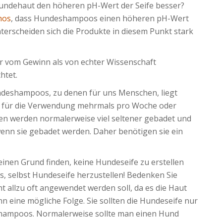
Hundehaut den höheren pH-Wert der Seife besser?
hos
, dass Hundeshampoos einen höheren pH-Wert
nterscheiden sich die Produkte in diesem Punkt stark
 vom Gewinn als von echter Wissenschaft
htet.
ndeshampoos, zu denen für uns Menschen, liegt
s für die Verwendung mehrmals pro Woche oder
gen werden normalerweise viel seltener gebadet und
wenn sie gebadet werden. Daher benötigen sie ein
inen Grund finden, keine Hundeseife zu erstellen
s, selbst Hundeseife herzustellen! Bedenken Sie
ht allzu oft angewendet werden soll, da es die Haut
nn eine mögliche Folge. Sie sollten die Hundeseife nur
hampoos. Normalerweise sollte man einen Hund