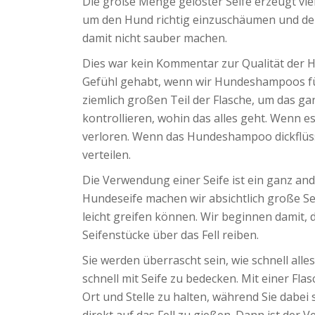
Die große Menge gelöster Seife erzeugt v
um den Hund richtig einzuschäumen und denn
damit nicht sauber machen.
Dies war kein Kommentar zur Qualität der
Gefühl gehabt, wenn wir Hundeshampoos fü
ziemlich großen Teil der Flasche, um das gan
kontrollieren, wohin das alles geht. Wenn es 
verloren. Wenn das Hundeshampoo dickflüssi
verteilen.
Die Verwendung einer Seife ist ein ganz an
Hundeseife machen wir absichtlich große Se
leicht greifen können. Wir beginnen damit, d
Seifenstücke über das Fell reiben.
Sie werden überrascht sein, wie schnell alle
schnell mit Seife zu bedecken. Mit einer Fl
Ort und Stelle zu halten, während Sie dabe