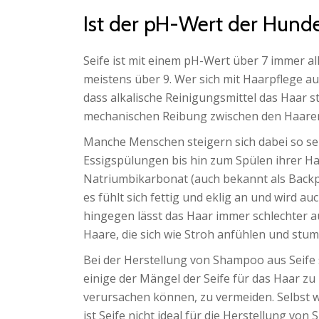
Ist der pH-Wert der Hundes
Seife ist mit einem pH-Wert über 7 immer alk
meistens über 9. Wer sich mit Haarpflege a
dass alkalische Reinigungsmittel das Haar 
mechanischen Reibung zwischen den Haaren 
Manche Menschen steigern sich dabei so seh
Essigspülungen bis hin zum Spülen ihrer H
Natriumbikarbonat (auch bekannt als Backpu
es fühlt sich fettig und eklig an und wird a
hingegen lässt das Haar immer schlechter
Haare, die sich wie Stroh anfühlen und stu
Bei der Herstellung von Shampoo aus Seife s
einige der Mängel der Seife für das Haar zu
verursachen können, zu vermeiden. Selbst w
ist Seife nicht ideal für die Herstellung von