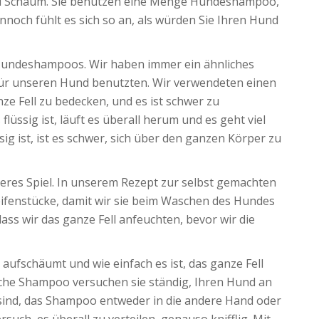
iel Schaum. Sie benutzen eine Menge Hundeshampoo,
och fühlt es sich so an, als würden Sie Ihren Hund
 Hundeshampoos. Wir haben immer ein ähnliches
r unseren Hund benutzten. Wir verwendeten einen
ze Fell zu bedecken, und es ist schwer zu
flüssig ist, läuft es überall herum und es geht viel
g ist, ist es schwer, sich über den ganzen Körper zu
deres Spiel. In unserem Rezept zur selbst gemachten
ifenstücke, damit wir sie beim Waschen des Hundes
ass wir das ganze Fell anfeuchten, bevor wir die
s aufschäumt und wie einfach es ist, das ganze Fell
asche Shampoo versuchen sie ständig, Ihren Hund an
i sind, das Shampoo entweder in die andere Hand oder