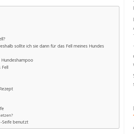
ll?
eshalb sollte ich sie dann für das Fell meines Hundes
e zu Hundeshampoo
 Fell
Rezept
fe
setzen?
Seife benutzt