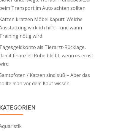
beim Transport im Auto achten sollten
Katzen kratzen Möbel kaputt: Welche
Ausstattung wirklich hilft – und wann
Training nötig wird
Tagesgeldkonto als Tierarzt-Rücklage,
damit finanziell Ruhe bleibt, wenn es ernst
wird
Samtpfoten / Katzen sind süß – Aber das
sollte man vor dem Kauf wissen
KATEGORIEN
Aquaristik