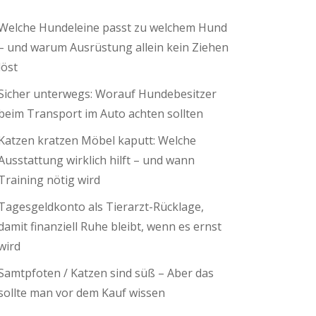
Welche Hundeleine passt zu welchem Hund
– und warum Ausrüstung allein kein Ziehen
löst
Sicher unterwegs: Worauf Hundebesitzer
beim Transport im Auto achten sollten
Katzen kratzen Möbel kaputt: Welche
Ausstattung wirklich hilft – und wann
Training nötig wird
Tagesgeldkonto als Tierarzt-Rücklage,
damit finanziell Ruhe bleibt, wenn es ernst
wird
Samtpfoten / Katzen sind süß – Aber das
sollte man vor dem Kauf wissen