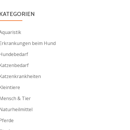
KATEGORIEN
Aquaristik
Erkrankungen beim Hund
Hundebedarf
Katzenbedarf
Katzenkrankheiten
Kleintiere
Mensch & Tier
Naturheilmittel
Pferde