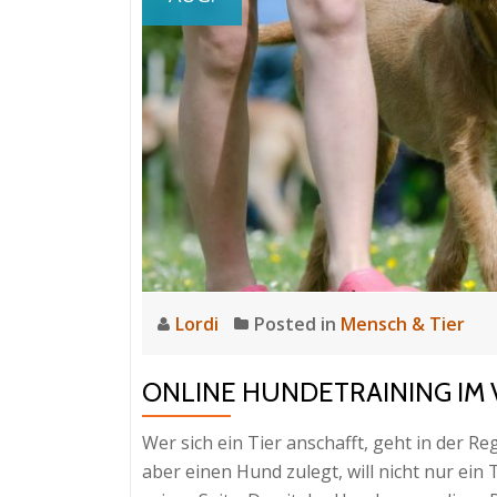
Lordi
Posted in
Mensch & Tier
ONLINE HUNDETRAINING IM 
Wer sich ein Tier anschafft, geht in der Re
aber einen Hund zulegt, will nicht nur ei