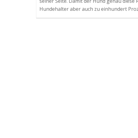
seiner Seite. Damit der Hund genau diese 
Hundehalter aber auch zu einhundert Pro