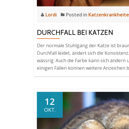
Lordi
Posted in
Katzenkrankheit
DURCHFALL BEI KATZEN
Der normale Stuhlgang der Katze ist brau
Durchfall leidet, ändert sich die Konsistenz
wässrig. Auch die Farbe kann sich ändern u
einigen Fällen können weitere Anzeichen b
12
OKT.