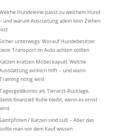
Welche Hundeleine passt zu welchem Hund
– und warum Ausrüstung allein kein Ziehen
löst
Sicher unterwegs: Worauf Hundebesitzer
beim Transport im Auto achten sollten
Katzen kratzen Möbel kaputt: Welche
Ausstattung wirklich hilft – und wann
Training nötig wird
Tagesgeldkonto als Tierarzt-Rücklage,
damit finanziell Ruhe bleibt, wenn es ernst
wird
Samtpfoten / Katzen sind süß – Aber das
sollte man vor dem Kauf wissen