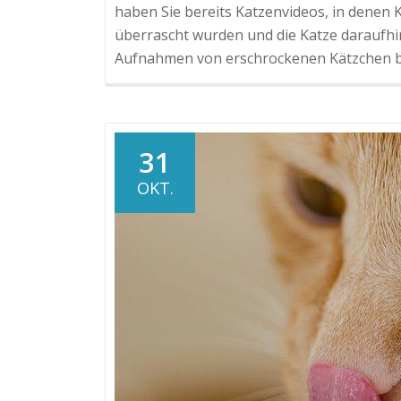
haben Sie bereits Katzenvideos, in denen 
überrascht wurden und die Katze daraufhin
Aufnahmen von erschrockenen Kätzchen b
31
OKT.