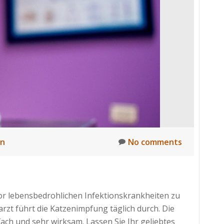
en
No comments
vor lebensbedrohlichen Infektionskrankheiten zu
rarzt führt die Katzenimpfung täglich durch. Die
fach und sehr wirksam. Lassen Sie Ihr geliebtes