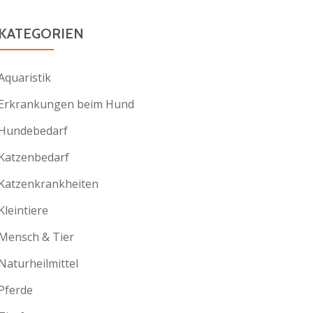
KATEGORIEN
Aquaristik
Erkrankungen beim Hund
Hundebedarf
Katzenbedarf
Katzenkrankheiten
Kleintiere
Mensch & Tier
Naturheilmittel
Pferde