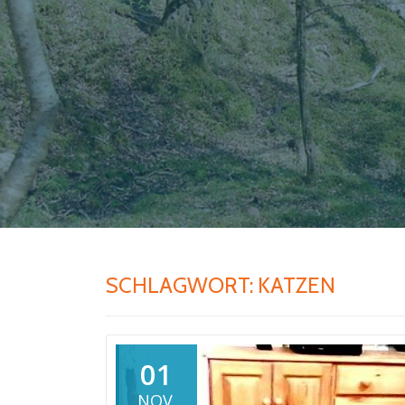
SCHLAGWORT:
KATZEN
01
NOV.