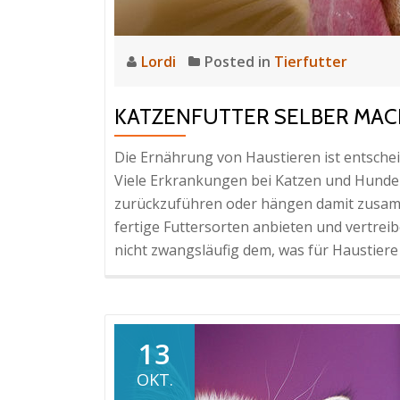
Lordi
Posted in
Tierfutter
KATZENFUTTER SELBER MA
Die Ernährung von Haustieren ist entsche
Viele Erkrankungen bei Katzen und Hunden 
zurückzuführen oder hängen damit zusamm
fertige Futtersorten anbieten und vertrei
nicht zwangsläufig dem, was für Haustiere 
13
OKT.