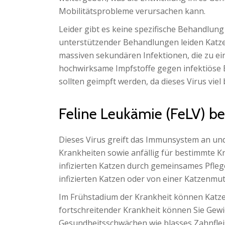
Mobilitätsprobleme verursachen kann.
Leider gibt es keine spezifische Behandlung 
unterstützender Behandlungen leiden Katze
massiven sekundären Infektionen, die zu ei
hochwirksame Impfstoffe gegen infektiöse E
sollten geimpft werden, da dieses Virus viel
Feline Leukämie (FeLV) be
Dieses Virus greift das Immunsystem an und
Krankheiten sowie anfällig für bestimmte 
infizierten Katzen durch gemeinsames Pfleg
infizierten Katzen oder von einer Katzenmu
Im Frühstadium der Krankheit können Katze
fortschreitender Krankheit können Sie Gewi
Gesundheitsschwächen wie blasses Zahnfleisc