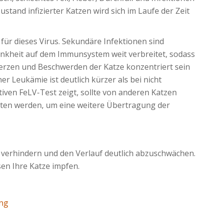
stand infizierter Katzen wird sich im Laufe der Zeit
 für dieses Virus. Sekundäre Infektionen sind
ankheit auf dem Immunsystem weit verbreitet, sodass
erzen und Beschwerden der Katze konzentriert sein
er Leukämie ist deutlich kürzer als bei nicht
itiven FeLV-Test zeigt, sollte von anderen Katzen
lten werden, um eine weitere Übertragung der
 verhindern und den Verlauf deutlich abzuschwächen.
en Ihre Katze impfen.
ng