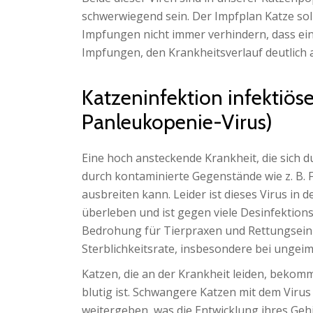
schwerwiegend sein. Der Impfplan Katze so
Impfungen nicht immer verhindern, dass eine
Impfungen, den Krankheitsverlauf deutlich
Katzeninfektion infektiöse
Panleukopenie-Virus)
Eine hoch ansteckende Krankheit, die sich d
durch kontaminierte Gegenstände wie z. B.
ausbreiten kann. Leider ist dieses Virus in 
überleben und ist gegen viele Desinfektionsm
Bedrohung für Tierpraxen und Rettungseinr
Sterblichkeitsrate, insbesondere bei ungei
Katzen, die an der Krankheit leiden, bekomm
blutig ist. Schwangere Katzen mit dem Vir
weitergeben, was die Entwicklung ihres Geh