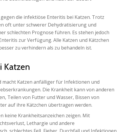
gegen die infektiöse Enteritis bei Katzen. Trotz
n oft unter schwerer Dehydratisierung und
ner schlechten Prognose führen. Es stehen jedoch
nteritis zur Verfügung. Alle Katzen und Kätzchen
 besser zu verhindern als zu behandeln ist.
i Katzen
 macht Katzen anfälliger für Infektionen und
Krebserkrankungen. Die Krankheit kann von anderen
en, Teilen von Futter und Wasser, Bissen von
tter auf ihre Kätzchen übertragen werden.
n keine Krankheitsanzeichen zeigen. Mit
chtsverlust, Lethargie und andere
h, schlechtes Fell, Fieber, Durchfall und Infektionen