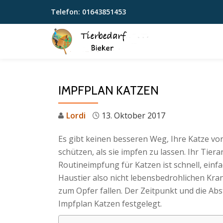
Telefon:
01643851453
Skip
to
content
IMPFPLAN KATZEN
Lordi
13. Oktober 2017
Es gibt keinen besseren Weg, Ihre Katze vo
schützen, als sie impfen zu lassen. Ihr Tiera
Routineimpfung für Katzen ist schnell, einf
Haustier also nicht lebensbedrohlichen Kra
zum Opfer fallen. Der Zeitpunkt und die A
Impfplan Katzen festgelegt.