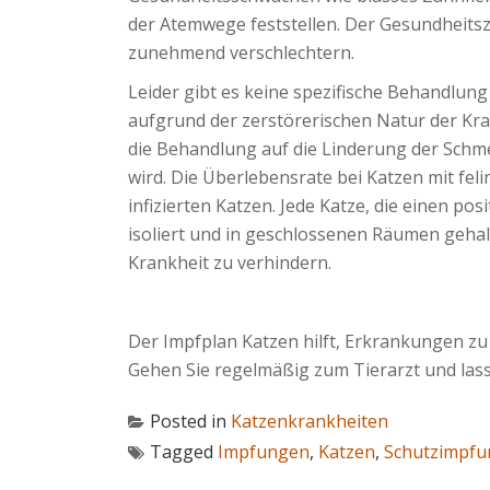
der Atemwege feststellen. Der Gesundheitszu
zunehmend verschlechtern.
Leider gibt es keine spezifische Behandlung
aufgrund der zerstörerischen Natur der Kr
die Behandlung auf die Linderung der Schm
wird. Die Überlebensrate bei Katzen mit felin
infizierten Katzen. Jede Katze, die einen pos
isoliert und in geschlossenen Räumen geha
Krankheit zu verhindern.
Der Impfplan Katzen hilft, Erkrankungen zu
Gehen Sie regelmäßig zum Tierarzt und lass
Posted in
Katzenkrankheiten
Tagged
Impfungen
,
Katzen
,
Schutzimpfu