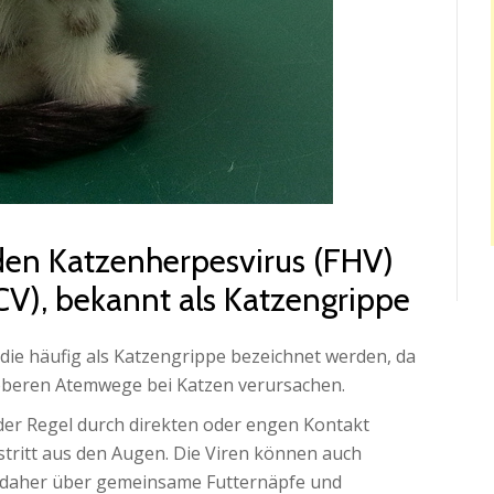
en Katzenherpesvirus (FHV)
FCV), bekannt als Katzengrippe
 die häufig als Katzengrippe bezeichnet werden, da
oberen Atemwege bei Katzen verursachen.
 der Regel durch direkten oder engen Kontakt
stritt aus den Augen. Die Viren können auch
 daher über gemeinsame Futternäpfe und