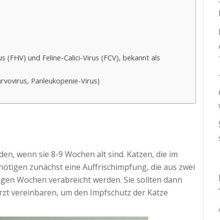
(FHV) und Feline-Calici-Virus (FCV), bekannt als
arvovirus, Panleukopenie-Virus)
en, wenn sie 8-9 Wochen alt sind. Katzen, die im
ötigen zunächst eine Auffrischimpfung, die aus zwei
igen Wochen verabreicht werden. Sie sollten dann
arzt vereinbaren, um den Impfschutz der Katze