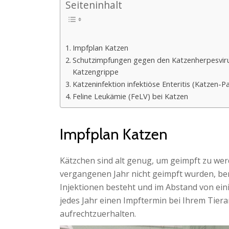
Seiteninhalt
Impfplan Katzen
Schutzimpfungen gegen den Katzenherpesvirus 
Katzengrippe
Katzeninfektion infektiöse Enteritis (Katzen-P
Feline Leukämie (FeLV) bei Katzen
Impfplan Katzen
Kätzchen sind alt genug, um geimpft zu werd
vergangenen Jahr nicht geimpft wurden, ben
Injektionen besteht und im Abstand von ein
jedes Jahr einen Impftermin bei Ihrem Tier
aufrechtzuerhalten.