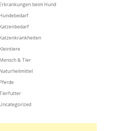
Erkrankungen beim Hund
Hundebedarf
Katzenbedarf
Katzenkrankheiten
Kleintiere
Mensch & Tier
Naturheilmittel
Pferde
Tierfutter
Uncategorized