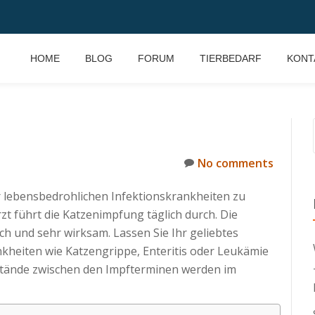
HOME
BLOG
FORUM
TIERBEDARF
KONT
No comments
r lebensbedrohlichen Infektionskrankheiten zu
rzt führt die Katzenimpfung täglich durch. Die
ach und sehr wirksam. Lassen Sie Ihr geliebtes
nkheiten wie Katzengrippe, Enteritis oder Leukämie
bstände zwischen den Impfterminen werden im