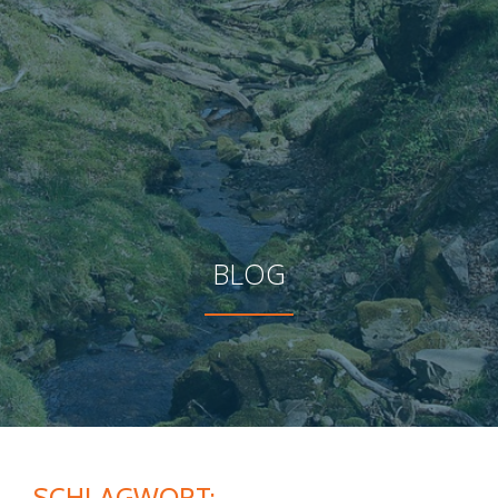
BLOG
SCHLAGWORT: