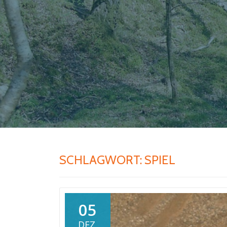
SCHLAGWORT:
SPIEL
05
DEZ.