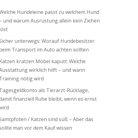
Welche Hundeleine passt zu welchem Hund
– und warum Ausrüstung allein kein Ziehen
löst
Sicher unterwegs: Worauf Hundebesitzer
beim Transport im Auto achten sollten
Katzen kratzen Möbel kaputt: Welche
Ausstattung wirklich hilft – und wann
Training nötig wird
Tagesgeldkonto als Tierarzt-Rücklage,
damit finanziell Ruhe bleibt, wenn es ernst
wird
Samtpfoten / Katzen sind süß – Aber das
sollte man vor dem Kauf wissen