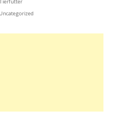
Tierfutter
Uncategorized