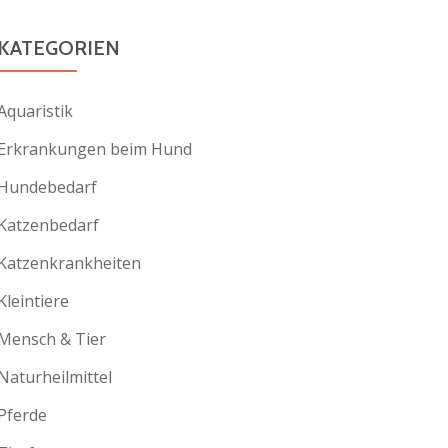
KATEGORIEN
Aquaristik
Erkrankungen beim Hund
Hundebedarf
Katzenbedarf
Katzenkrankheiten
Kleintiere
Mensch & Tier
Naturheilmittel
Pferde