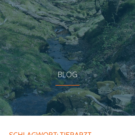
BLOG
SCHLAGWORT:
TIERARZT