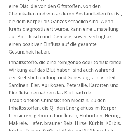
eine Diät, die von den Giftstoffen, von den
Chemikalien und von anderen Bestandteilen frei ist,
die dem Körper als Ganzes schädlich sind. Wenn
Krebs diagnostiziert wurde, kann eine Umstellung
auf Bio-Fleisch und -Gemüse, soweit verfügbar,
einen positiven Einfluss auf die gesamte
Gesundheit haben.
Inhaltsstoffe, die eine reinigende oder tonisierende
Wirkung auf das Blut haben, sind auch während
der Krebsbehandlung und Genesung von Vorteil.
Sardinen, Eier, Aprikosen, Petersilie, Karotten und
Rindfleisch ernähren das Blut nach der
Traditionellen Chinesischen Medizin. Zu den
Inhaltsstoffen, die Qi, den Energiefluss im Körper,
tonisieren, gehören Rindfleisch, Hühnchen, Hering,
Makrele, Hafer, brauner Reis, Hirse, Kürbis, Kürbis,
Kürbis, Feigen, Süßkartoffeln und Süßkartoffeln.