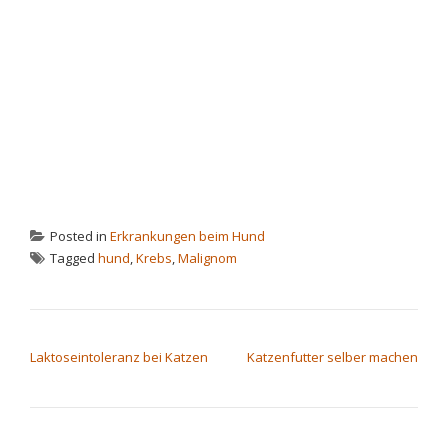
Posted in
Erkrankungen beim Hund
Tagged
hund
,
Krebs
,
Malignom
BEITRAGSNAVIGATION
Laktoseintoleranz bei Katzen
Katzenfutter selber machen