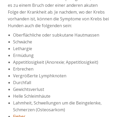
es zu einem Bruch oder einer anderen akuten
Folge der Krankheit ab. Je nachdem, wo der Krebs
vorhanden ist, können die Symptome von Krebs bei
Hunden auch die folgenden sein:
Oberflächliche oder subkutane Hautmassen
Schwäche
Lethargie
Ermüdung
Appetitlosigkeit (Anorexie; Appetitlosigkeit)
Erbrechen
Vergrößerte Lymphknoten
Durchfall
Gewichtsverlust
Helle Schleimhäute
Lahmheit, Schwellungen um die Beingelenke,
Schmerzen (Osteosarkom)
Fieber