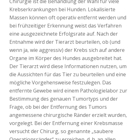
Chirurgie ist die Behandlung der Wahl für viele
Krebserkrankungen bei Hunden. Lokalisierte
Massen können oft operativ entfernt werden und
bei frühzeitiger Erkennung weist das Verfahren
eine ausgezeichnete Erfolgsrate auf. Nach der
Entnahme wird der Tierarzt beurteilen, ob (und
wenn ja, wie aggressiv) der Krebs sich auf andere
Organe im Körper des Hundes ausgebreitet hat.
Der Tierarzt wird diese Informationen nutzen, um
die Aussichten für das Tier zu beurteilen und eine
mögliche Vorgehensweise festzulegen. Das
entfernte Gewebe wird einem Pathologielabor zur
Bestimmung des genauen Tumortyps und der
Frage, ob bei der Entfernung des Tumors
angemessene chirurgische Ränder erzielt wurden,
vorgelegt. Bei der Entfernung einer Krebsmasse
versucht der Chirurg, so genannte „saubere
Operationsränder“ zu erreichen, d. h. an allen