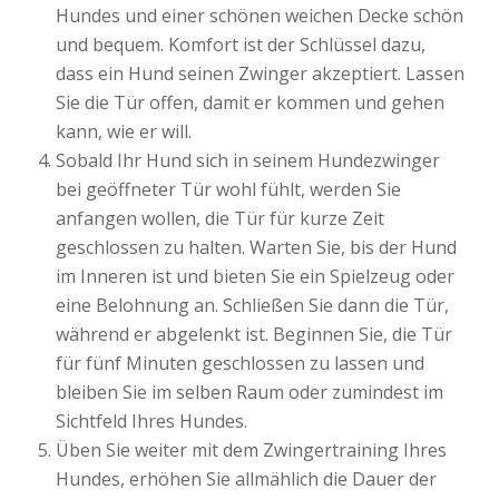
Hundes und einer schönen weichen Decke schön
und bequem. Komfort ist der Schlüssel dazu,
dass ein Hund seinen Zwinger akzeptiert. Lassen
Sie die Tür offen, damit er kommen und gehen
kann, wie er will.
Sobald Ihr Hund sich in seinem Hundezwinger
bei geöffneter Tür wohl fühlt, werden Sie
anfangen wollen, die Tür für kurze Zeit
geschlossen zu halten. Warten Sie, bis der Hund
im Inneren ist und bieten Sie ein Spielzeug oder
eine Belohnung an. Schließen Sie dann die Tür,
während er abgelenkt ist. Beginnen Sie, die Tür
für fünf Minuten geschlossen zu lassen und
bleiben Sie im selben Raum oder zumindest im
Sichtfeld Ihres Hundes.
Üben Sie weiter mit dem Zwingertraining Ihres
Hundes, erhöhen Sie allmählich die Dauer der