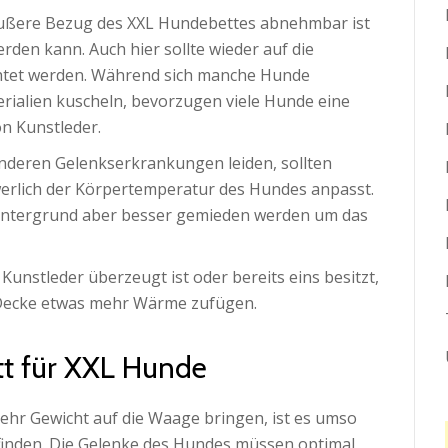
r äußere Bezug des XXL Hundebettes abnehmbar ist
rden kann. Auch hier sollte wieder auf die
htet werden. Während sich manche Hunde
erialien kuscheln, bevorzugen viele Hunde eine
on Kunstleder.
nderen Gelenkserkrankungen leiden, sollten
werlich der Körpertemperatur des Hundes anpasst.
r Untergrund aber besser gemieden werden um das
nstleder überzeugt ist oder bereits eins besitzt,
 Decke etwas mehr Wärme zufügen.
t für XXL Hunde
r Gewicht auf die Waage bringen, ist es umso
 finden. Die Gelenke des Hundes müssen optimal