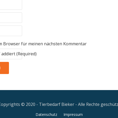
em Browser für meinen nächsten Kommentar
ddiert (Required)
Copyrights © 2020 - Tierbedarf Bieker - Alle Rechte geschütz
Datenschutz
Impressum