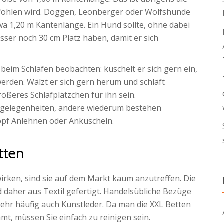
mpfohlen wird. Doggen, Leonberger oder Wolfshunde
 1,20 m Kantenlänge. Ein Hund sollte, ohne dabei
sser noch 30 cm Platz haben, damit er sich
beim Schlafen beobachten: kuschelt er sich gern ein,
werden. Wälzt er sich gern herum und schläft
rößeres Schlafplätzchen für ihn sein.
afgelegenheiten, andere wiederum bestehen
opf Anlehnen oder Ankuscheln.
tten
rken, sind sie auf dem Markt kaum anzutreffen. Die
daher aus Textil gefertigt. Handelsübliche Bezüge
sehr häufig auch Kunstleder. Da man die XXL Betten
t, müssen Sie einfach zu reinigen sein.