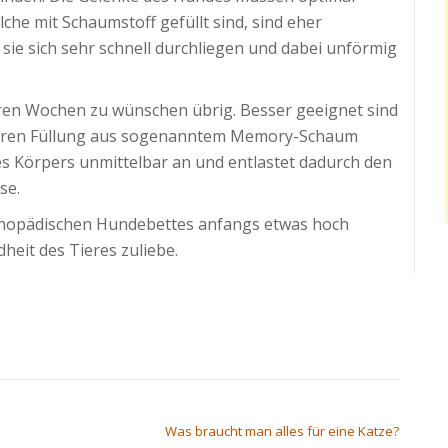
che mit Schaumstoff gefüllt sind, sind eher
sie sich sehr schnell durchliegen und dabei unförmig
ren Wochen zu wünschen übrig. Besser geeignet sind
deren Füllung aus sogenanntem Memory-Schaum
es Körpers unmittelbar an und entlastet dadurch den
se.
thopädischen Hundebettes anfangs etwas hoch
dheit des Tieres zuliebe.
Was braucht man alles für eine Katze?