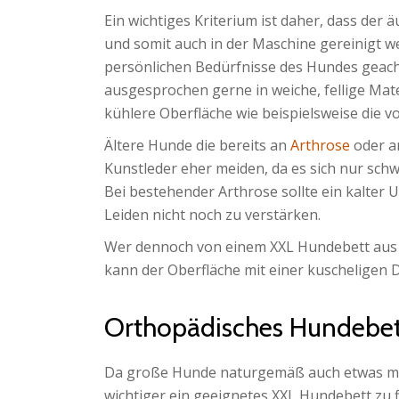
Ein wichtiges Kriterium ist daher, dass de
und somit auch in der Maschine gereinigt we
persönlichen Bedürfnisse des Hundes geac
ausgesprochen gerne in weiche, fellige Mat
kühlere Oberfläche wie beispielsweise die v
Ältere Hunde die bereits an
Arthrose
oder a
Kunstleder eher meiden, da es sich nur sch
Bei bestehender Arthrose sollte ein kalte
Leiden nicht noch zu verstärken.
Wer dennoch von einem XXL Hundebett aus Ku
kann der Oberfläche mit einer kuscheligen
Orthopädisches Hundebet
Da große Hunde naturgemäß auch etwas meh
wichtiger ein geeignetes XXL Hundebett zu