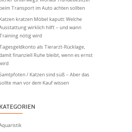
beim Transport im Auto achten sollten
Katzen kratzen Möbel kaputt: Welche
Ausstattung wirklich hilft – und wann
Training nötig wird
Tagesgeldkonto als Tierarzt-Rücklage,
damit finanziell Ruhe bleibt, wenn es ernst
wird
Samtpfoten / Katzen sind süß – Aber das
sollte man vor dem Kauf wissen
KATEGORIEN
Aquaristik