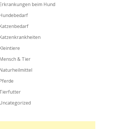
Erkrankungen beim Hund
Hundebedarf
Katzenbedarf
Katzenkrankheiten
Kleintiere
Mensch & Tier
Naturheilmittel
Pferde
Tierfutter
Uncategorized