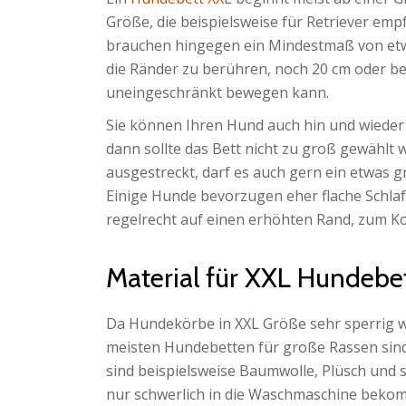
Größe, die beispielsweise für Retriever e
brauchen hingegen ein Mindestmaß von etwa
die Ränder zu berühren, noch 20 cm oder be
uneingeschränkt bewegen kann.
Sie können Ihren Hund auch hin und wieder 
dann sollte das Bett nicht zu groß gewählt 
ausgestreckt, darf es auch gern ein etwas g
Einige Hunde bevorzugen eher flache Schl
regelrecht auf einen erhöhten Rand, zum K
Material für XXL Hundebe
Da Hundekörbe in XXL Größe sehr sperrig wi
meisten Hundebetten für große Rassen sind 
sind beispielsweise Baumwolle, Plüsch und 
nur schwerlich in die Waschmaschine bekomm