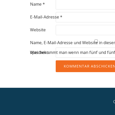
Name
*
E-Mail-Adresse
*
Website
Name, E-Mail-Adresse und Website in dies
speichern.
Was bekommt man wenn man fünf und fünf a
Secondary