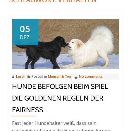
05
DEZ.
Lordi
Posted in
Mensch & Tier
No comments
HUNDE BEFOLGEN BEIM SPIEL
DIE GOLDENEN REGELN DER
FAIRNESS
Fast jeder Hundehalter weiß, dass sein
vierbeiniger Freund die Hausordnung lernen