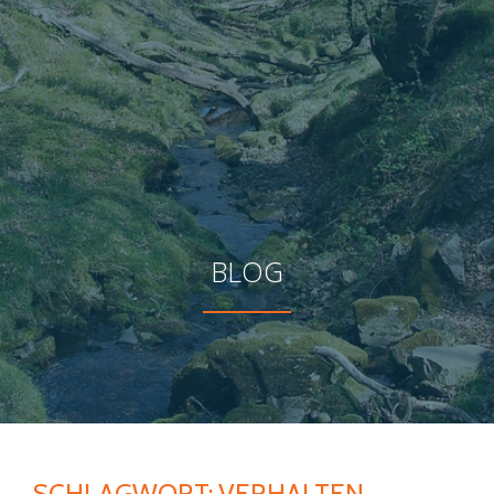
BLOG
SCHLAGWORT:
VERHALTEN