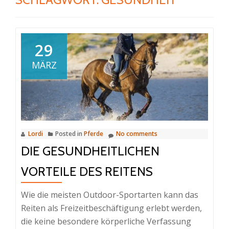
29
MÄRZ
Lordi
Posted in
Pferde
No comments
DIE GESUNDHEITLICHEN
VORTEILE DES REITENS
Wie die meisten Outdoor-Sportarten kann das
Reiten als Freizeitbeschäftigung erlebt werden,
die keine besondere körperliche Verfassung