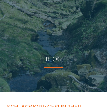
BLOG
SCHLAGWORT:
GESUNDHEIT